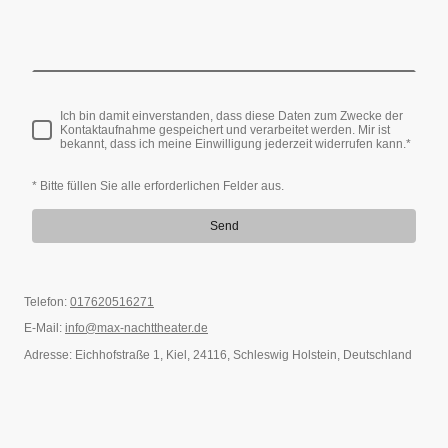
Ich bin damit einverstanden, dass diese Daten zum Zwecke der
Kontaktaufnahme gespeichert und verarbeitet werden. Mir ist
bekannt, dass ich meine Einwilligung jederzeit widerrufen kann.
*
* Bitte füllen Sie alle erforderlichen Felder aus.
Send
Telefon:
017620516271
E-Mail:
info@max-nachttheater.de
Adresse: Eichhofstraße 1, Kiel, 24116, Schleswig Holstein, Deutschland