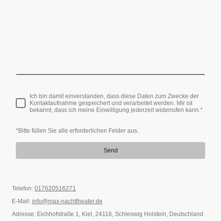
Ich bin damit einverstanden, dass diese Daten zum Zwecke der
Kontaktaufnahme gespeichert und verarbeitet werden. Mir ist
bekannt, dass ich meine Einwilligung jederzeit widerrufen kann.
*
*Bitte füllen Sie alle erforderlichen Felder aus.
Send
Telefon:
017620516271
E-Mail:
info@max-nachttheater.de
Adresse: Eichhofstraße 1, Kiel, 24116, Schleswig Holstein, Deutschland