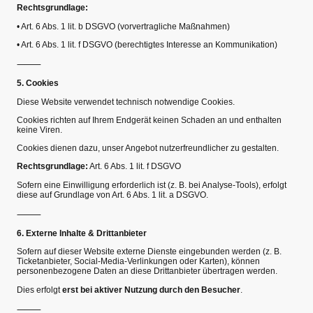
Rechtsgrundlage:
•
Art. 6 Abs. 1 lit. b DSGVO (vorvertragliche Maßnahmen)
•
Art. 6 Abs. 1 lit. f DSGVO (berechtigtes Interesse an Kommunikation)
⸻
5. Cookies
Diese Website verwendet technisch notwendige Cookies.
Cookies richten auf Ihrem Endgerät keinen Schaden an und enthalten
keine Viren.
Cookies dienen dazu, unser Angebot nutzerfreundlicher zu gestalten.
Rechtsgrundlage:
Art. 6 Abs. 1 lit. f DSGVO
Sofern eine Einwilligung erforderlich ist (z. B. bei Analyse-Tools), erfolgt
diese auf Grundlage von Art. 6 Abs. 1 lit. a DSGVO.
⸻
6. Externe Inhalte & Drittanbieter
Sofern auf dieser Website externe Dienste eingebunden werden (z. B.
Ticketanbieter, Social-Media-Verlinkungen oder Karten), können
personenbezogene Daten an diese Drittanbieter übertragen werden.
Dies erfolgt
erst bei aktiver Nutzung durch den Besucher
.
⸻