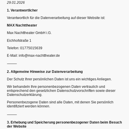
29.01.2026
1. Verantwortlicher
Verantwortlich für die Datenverarbeitung auf dieser Website ist:
MAX Nachttheater
Max Nachttheater GmbH i.G.
Eichhofstraße 1
Telefon: 01775015639
E-Mail: info@max-nachttheater.de
⸻
2. Allgemeine Hinweise zur Datenverarbeitung
Der Schutz Ihrer persönlichen Daten ist uns ein wichtiges Anliegen.
Wir behandeln Ihre personenbezogenen Daten vertraulich und
entsprechend den gesetzlichen Datenschutzvorschriften sowie dieser
Datenschutzerklärung.
Personenbezogene Daten sind alle Daten, mit denen Sie persönlich
identifiziert werden können.
⸻
3. Erhebung und Speicherung personenbezogener Daten beim Besuch
der Website