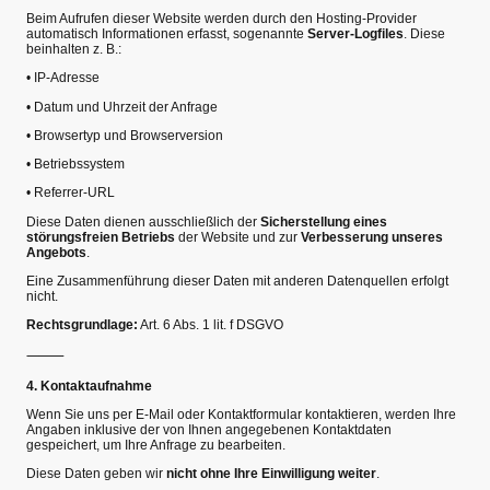
Beim Aufrufen dieser Website werden durch den Hosting-Provider
automatisch Informationen erfasst, sogenannte
Server-Logfiles
. Diese
beinhalten z. B.:
•
IP-Adresse
•
Datum und Uhrzeit der Anfrage
•
Browsertyp und Browserversion
•
Betriebssystem
•
Referrer-URL
Diese Daten dienen ausschließlich der
Sicherstellung eines
störungsfreien Betriebs
der Website und zur
Verbesserung unseres
Angebots
.
Eine Zusammenführung dieser Daten mit anderen Datenquellen erfolgt
nicht.
Rechtsgrundlage:
Art. 6 Abs. 1 lit. f DSGVO
⸻
4. Kontaktaufnahme
Wenn Sie uns per E-Mail oder Kontaktformular kontaktieren, werden Ihre
Angaben inklusive der von Ihnen angegebenen Kontaktdaten
gespeichert, um Ihre Anfrage zu bearbeiten.
Diese Daten geben wir
nicht ohne Ihre Einwilligung weiter
.